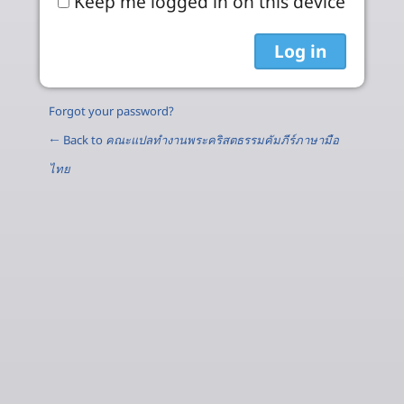
Keep me logged in on this device
Forgot your password?
← Back to
คณะแปลทำงานพระคริสตธรรมคัมภีร์ภาษามือ
ไทย