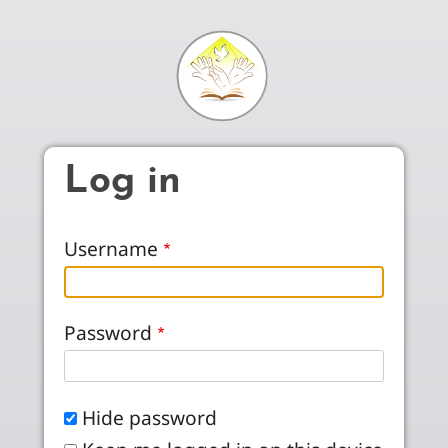
Skip to main content
Log in
Username
Password
Hide password