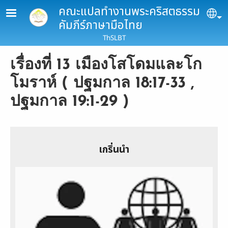
Skip to main content
คณะแปลทำงานพระคริสตธรรม
Se
คัมภีร์ภาษามือไทย
ThSLBT
เรื่องที่ 13 เมืองโสโดมและโก
โมราห์ ( ปฐมกาล 18:17-33 ,
ปฐมกาล 19:1-29 )
เกริ่นนำ