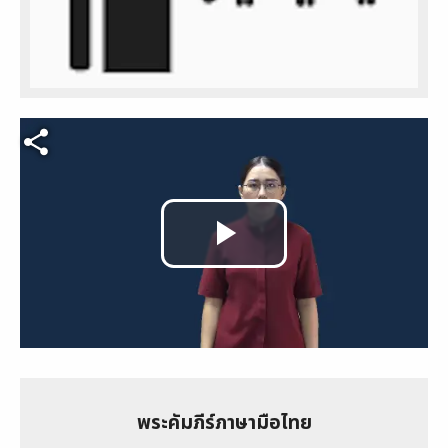
Video file
Play
Video
พระคัมภีร์ภาษามือไทย