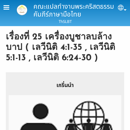
Skip to main content
คณะแปลทำงานพระคริสตธรรม
Se
คัมภีร์ภาษามือไทย
ThSLBT
เรื่องที่ 25 เครื่องบูชาลบล้าง
บาป ( เลวีนิติ 4:1-35 , เลวีนิติ
5:1-13 , เลวีนิติ 6:24-30 )
เกริ่นนำ