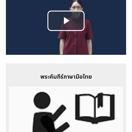
Play
Video
พระคัมภีร์ภาษามือไทย