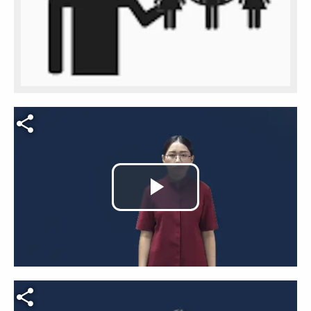
Video file
Play
Video
Video file