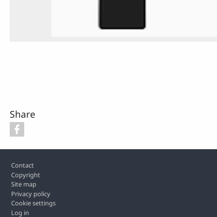
Share
Footer
Contact
Copyright
Site map
Privacy policy
Cookie settings
Log in