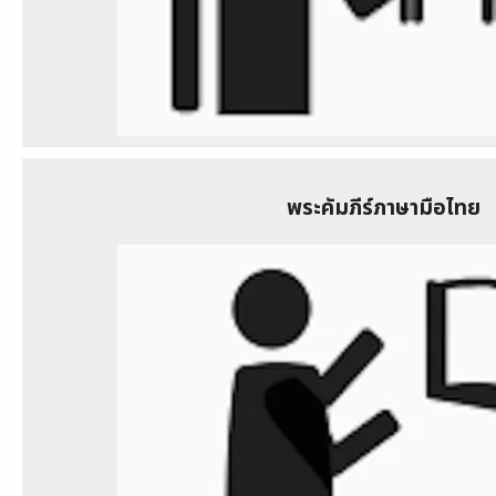
พระคัมภีร์ภาษามือไทย