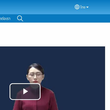
ไทย
Select your lan
ดต่อเรา
Play