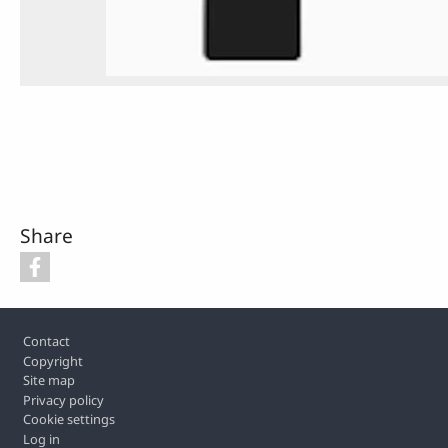
Share
Footer
Contact
Copyright
Site map
Privacy policy
Cookie settings
Log in