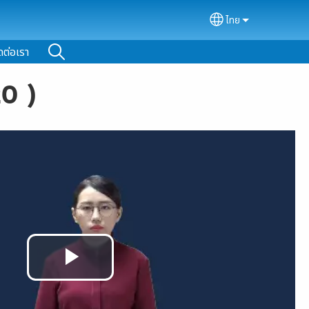
ไทย
Select your lan
ดต่อเรา
20 )
Play