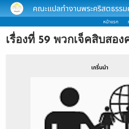
Skip to main content
คณะแปลทำงานพระคริสตธรรมคั
หน้าแรก
เรื่องที่ 59 พวกเจ็คสิบส
เกริ่นนำ