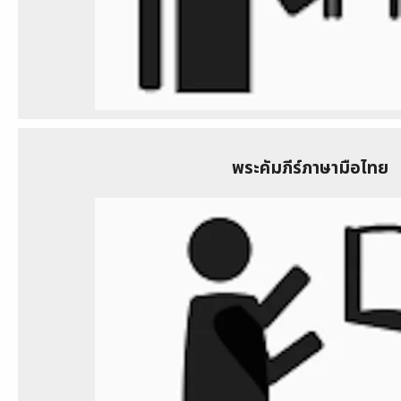
พระคัมภีร์ภาษามือไทย