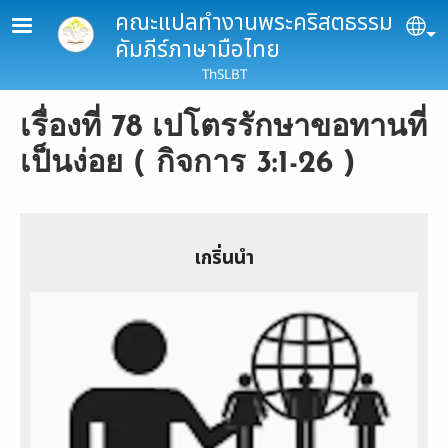
Skip to main content
คณะแปลทำงานพระคริสตธรรม
Se
คัมภีร์ภาษามือไทย
ThSLBT
เรื่องที่ 78 เปโตรรักษาขอทานที่
เป็นง่อย ( กิจการ 3:1-26 )
เกริ่นนำ