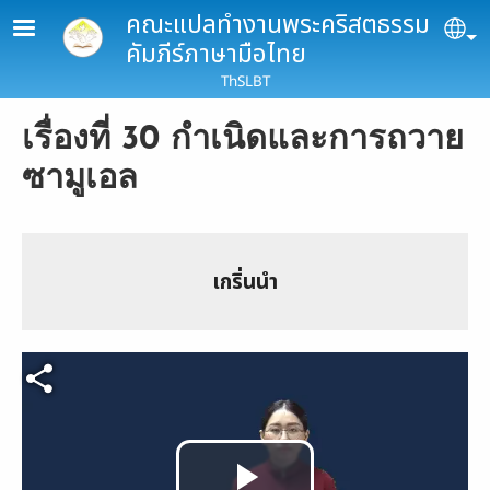
Skip to main content
คณะแปลทำงานพระคริสตธรรม
Se
คัมภีร์ภาษามือไทย
ThSLBT
เรื่องที่ 30 กำเนิดและการถวาย
ซามูเอล
เกริ่นนำ
Video file