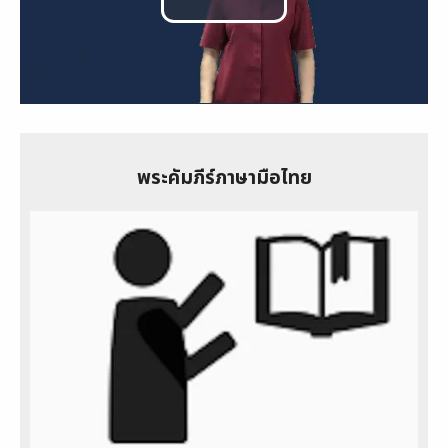
Play
Video
พระคัมภีร์ภาษามือไทย