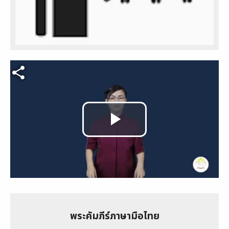
Video file
Play
Video
พระคัมภีร์ภาษามือไทย