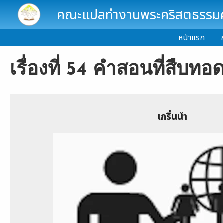
Skip to main content
คณะแปลทำงานพระคริสตธรรมคั
หน้าแรก
เรื่องที่ 54 คำสอนที่สืบทอ
เกริ่นนำ