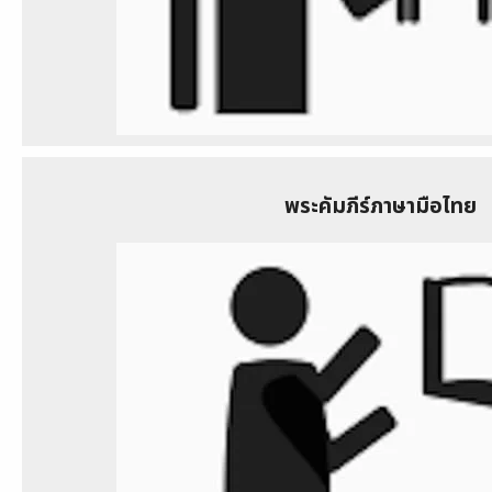
พระคัมภีร์ภาษามือไทย