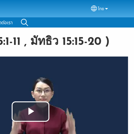
ไทย
Select your lan
ดต่อเรา
1-11 , มัทธิว 15:15-20 )
Play