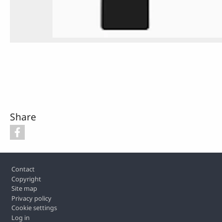
Share
Footer
Contact
Copyright
Site map
Privacy policy
Cookie settings
Log in