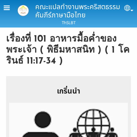
Skip to main content
คณะแปลทำงานพระคริสตธรรม
Se
คัมภีร์ภาษามือไทย
ThSLBT
เรื่องที่ 101 อาหารมื้อค่ำของ
พระเจ้า ( พิธีมหาสนิท ) ( 1 โค
รินธ์ 11:17-34 )
เกริ่นนำ