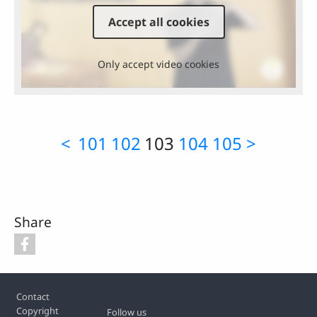
Accept all cookies
Only accept video cookies
<
101
102
103
104
105
>
Share
Footer
Contact
Copyright
Follow us