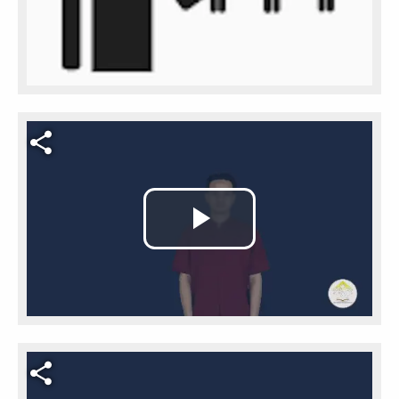
Video file
Play
Video
Video file