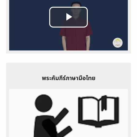
Play
Video
พระคัมภีร์ภาษามือไทย