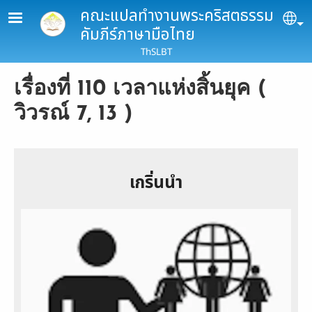
Skip to main content
คณะแปลทำงานพระคริสตธรรม
Se
คัมภีร์ภาษามือไทย
ThSLBT
เรื่องที่ 110 เวลาแห่งสิ้นยุค (
วิวรณ์ 7, 13 )
เกริ่นนำ