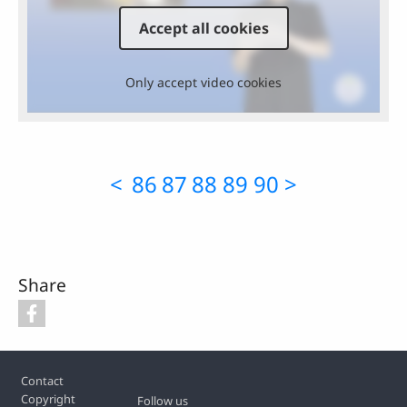
Accept all cookies
Only accept video cookies
<
86
87
88
89
90
>
Share
Footer
Contact
Copyright
Follow us