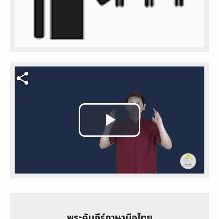
Video file
Play
Video
พระคัมภีร์ภาษามือไทย