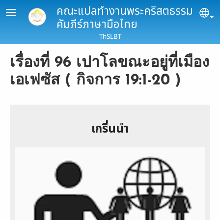
Skip to main content
คณะแปลทำงานพระคริสตธรรม
Se
คัมภีร์ภาษามือไทย
ThSLBT
เรื่องที่ 96 เปาโลขณะอยู่ที่เมือง
เอเฟซัส ( กิจการ 19:1-20 )
เกริ่นนำ